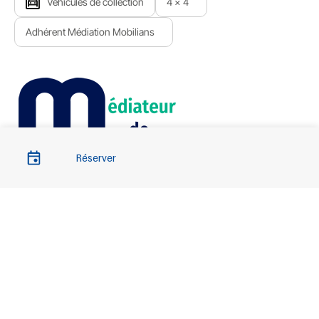
Véhicules de collection
4 x 4
Adhérent Médiation Mobilians
Réserver
Liens importants