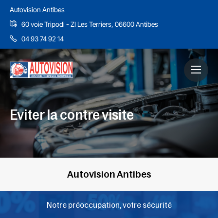
Autovision Antibes
60 voie Tripodi - ZI Les Terriers, 06600 Antibes
04 93 74 92 14
Eviter la contre visite
Autovision Antibes
Notre préoccupation, votre sécurité