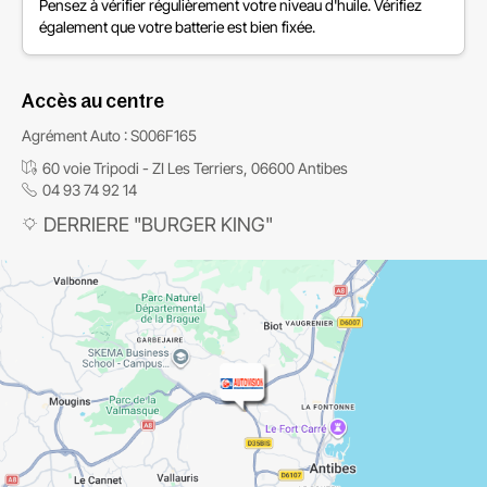
Pensez à vérifier régulièrement votre niveau d'huile. Vérifiez
également que votre batterie est bien fixée.
Accès au centre
Agrément Auto : S006F165
60 voie Tripodi - ZI Les Terriers, 06600 Antibes
04 93 74 92 14
DERRIERE "BURGER KING"