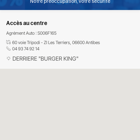
Notre préoccupation, votre sécurité
Accès au centre
Agrément Auto : S006F165
60 voie Tripodi - ZI Les Terriers, 06600 Antibes
04 93 74 92 14
DERRIERE "BURGER KING"