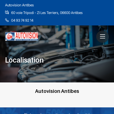
Autovision Antibes
60 voie Tripodi - ZI Les Terriers, 06600 Antibes
04 93 74 92 14
Localisation
Autovision Antibes