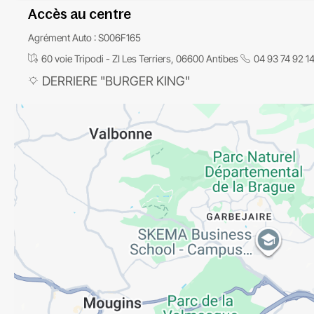
Accès au centre
Agrément Auto : S006F165
60 voie Tripodi - ZI Les Terriers, 06600 Antibes
04 93 74 92 1
DERRIERE "BURGER KING"