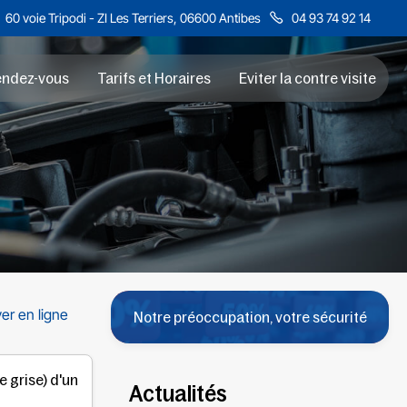
60 voie Tripodi - ZI Les Terriers, 06600 Antibes
04 93 74 92 14
endez-vous
Tarifs et Horaires
Eviter la contre visite
er en ligne
Notre préoccupation, votre sécurité
 grise) d'un
Actualités