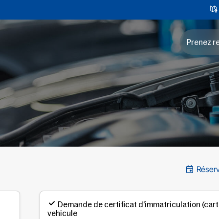
Prenez r
Réserv
Demande de certificat d'immatriculation (carte
vehicule